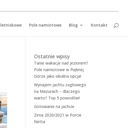
letniskowe
Pole namiotowe
Blog
Kontakt
Ostatnie wpisy
Tanie wakacje nad jeziorem?
Pole namiotowe w Pięknej
Górze jako idealna opcja!
Wynajem jachtu żaglowego
na Mazurach – dlaczego
warto? Top 5 powodów!
Gotowanie na jachcie
Zima 2020/2021 w Porcie
Netta