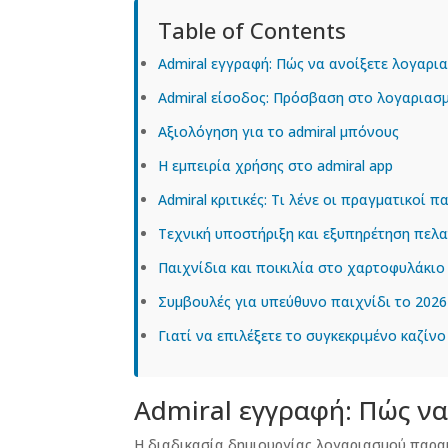
Table of Contents
Admiral εγγραφή: Πώς να ανοίξετε λογαρι
Admiral είσοδος: Πρόσβαση στο λογαριασ
Αξιολόγηση για το admiral μπόνους
Η εμπειρία χρήσης στο admiral app
Admiral κριτικές: Τι λένε οι πραγματικοί π
Τεχνική υποστήριξη και εξυπηρέτηση πελ
Παιχνίδια και ποικιλία στο χαρτοφυλάκιο
Συμβουλές για υπεύθυνο παιχνίδι το 2026
Γιατί να επιλέξετε το συγκεκριμένο καζίν
Admiral εγγραφή: Πώς να
Η διαδικασία δημιουργίας λογαριασμού παραμ