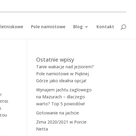
letniskowe
Pole namiotowe
Blog
Kontakt
Ostatnie wpisy
Tanie wakacje nad jeziorem?
Pole namiotowe w Pięknej
Górze jako idealna opcja!
Wynajem jachtu żaglowego
υ
na Mazurach – dlaczego
εται
warto? Top 5 powodów!
ι
Gotowanie na jachcie
 του
Zima 2020/2021 w Porcie
Netta