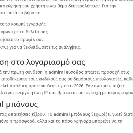
αποχώρηση του χρήστη είναι θέμα δευτερολέπτων. Για την
στε αυτά τα βήματα:
ξτε το κουμπί εγγραφής.
φωνα με το δελτίο σας.
ιήσετε το προφίλ σας.
C) για να ξεκλειδώσετε τις αναλήψεις.
αση στο λογαριασμό σας
ά την πρώτη σύνδεση, η
admiral είσοδος
απαιτεί προσοχή στις
 αποθηκεύετε τους κωδικούς σας σε δημόσιους υπολογιστές, καθ
εί απόλυτη προτεραιότητα για το 2026. Εάν αντιμετωπίζετε
ck είναι ενεργό ή αν η IP σας βρίσκεται σε περιοχή με περιορισμού
al μπόνους
τις απαιτήσεις τζίρου. Το
admiral μπόνους
ξεχωρίζει γιατί διατ
 μόνο η προσφορά, αλλά και το πόσο γρήγορα μπορείτε να τη