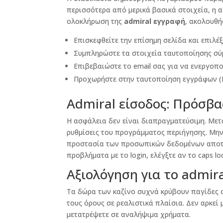
περισσότερα από μερικά βασικά στοιχεία, η 
ολοκλήρωση της
admiral εγγραφή
, ακολουθή
Επισκεφθείτε την επίσημη σελίδα και επιλέ
Συμπληρώστε τα στοιχεία ταυτοποίησης σύμ
Επιβεβαιώστε το email σας για να ενεργοπο
Προχωρήστε στην ταυτοποίηση εγγράφων (KY
Admiral είσοδος: Πρόσβ
Η ασφάλεια δεν είναι διαπραγματεύσιμη. Μετ
ρυθμίσεις του προγράμματος περιήγησης. Μην
προστασία των προσωπικών δεδομένων αποτελ
προβλήματα με το login, ελέγξτε αν το caps lo
Αξιολόγηση για το admir
Τα δώρα των καζίνο συχνά κρύβουν παγίδες σ
τους όρους σε ρεαλιστικά πλαίσια. Δεν αρκεί
μετατρέψετε σε αναλήψιμα χρήματα.