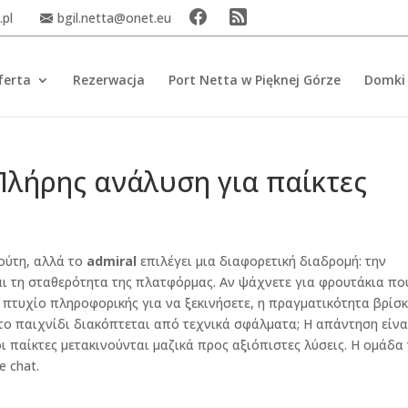
.pl
bgil.netta@onet.eu
ferta
Rezerwacja
Port Netta w Pięknej Górze
Domki 
 Πλήρης ανάλυση για παίκτες
ούτη, αλλά το
admiral
επιλέγει μια διαφορετική διαδρομή: την
ι τη σταθερότητα της πλατφόρμας. Αν ψάχνετε για φρουτάκια πο
ί πτυχίο πληροφορικής για να ξεκινήσετε, η πραγματικότητα βρίσκ
το παιχνίδι διακόπτεται από τεχνικά σφάλματα; Η απάντηση είνα
οι παίκτες μετακινούνται μαζικά προς αξιόπιστες λύσεις. Η ομάδα
e chat.