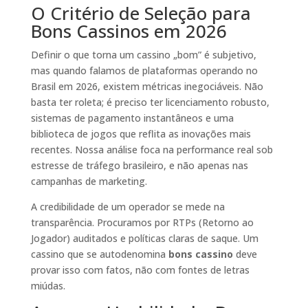
O Critério de Seleção para
Bons Cassinos em 2026
Definir o que torna um cassino „bom” é subjetivo,
mas quando falamos de plataformas operando no
Brasil em 2026, existem métricas inegociáveis. Não
basta ter roleta; é preciso ter licenciamento robusto,
sistemas de pagamento instantâneos e uma
biblioteca de jogos que reflita as inovações mais
recentes. Nossa análise foca na performance real sob
estresse de tráfego brasileiro, e não apenas nas
campanhas de marketing.
A credibilidade de um operador se mede na
transparência. Procuramos por RTPs (Retorno ao
Jogador) auditados e políticas claras de saque. Um
cassino que se autodenomina
bons cassino
deve
provar isso com fatos, não com fontes de letras
miúdas.