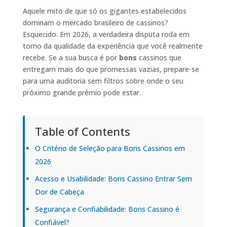
Aquele mito de que só os gigantes estabelecidos
dominam o mercado brasileiro de cassinos?
Esquecido. Em 2026, a verdadeira disputa roda em
torno da qualidade da experiência que você realmente
recebe. Se a sua busca é por
bons
cassinos que
entregam mais do que promessas vazias, prepare-se
para uma auditoria sem filtros sobre onde o seu
próximo grande prêmio pode estar.
Table of Contents
O Critério de Seleção para Bons Cassinos em
2026
Acesso e Usabilidade: Bons Cassino Entrar Sem
Dor de Cabeça
Segurança e Confiabilidade: Bons Cassino é
Confiável?