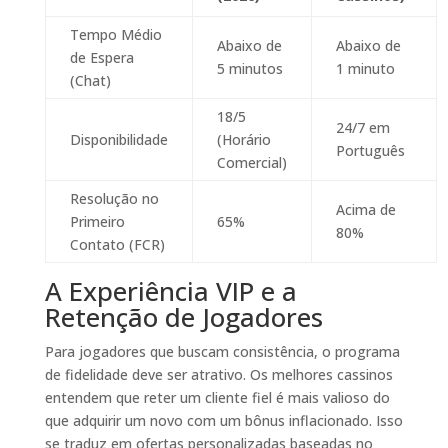
Tempo Médio
Abaixo de
Abaixo de
de Espera
5 minutos
1 minuto
(Chat)
18/5
24/7 em
Disponibilidade
(Horário
Português
Comercial)
Resolução no
Acima de
Primeiro
65%
80%
Contato (FCR)
A Experiência VIP e a
Retenção de Jogadores
Para jogadores que buscam consistência, o programa
de fidelidade deve ser atrativo. Os melhores cassinos
entendem que reter um cliente fiel é mais valioso do
que adquirir um novo com um bônus inflacionado. Isso
se traduz em ofertas personalizadas baseadas no