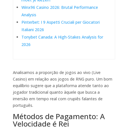
Winx96 Casino 2026: Brutal Performance
Analysis
Pinterbet: I 9 Aspetti Cruciali per Giocatori
Italiani 2026
Tonybet Canada: A High-Stakes Analysis for
2026
Analisamos a proporção de jogos ao vivo (Live
Casino) em relação aos jogos de RNG puro. Um bom
equilíbrio sugere que a plataforma atende tanto ao
jogador tradicional quanto àquele que busca a
imersão em tempo real com crupiês falantes de
português.
Métodos de Pagamento: A
Velocidade é Rei