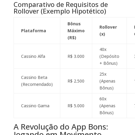
Comparativo de Requisitos de
Rollover (Exemplo Hipotético)
Bônus
Rollover
Plataforma
Máximo
(x)
(R$)
40x
Cassino Alfa
R$ 3.000
(Depósito
+ Bônus)
25x
Cassino Beta
R$ 2.500
(Apenas
(Recomendado)
Bônus)
60x
Cassino Gama
R$ 5.000
(Apenas
Bônus)
A Revolução do App Bons:
Jogando em Movimento