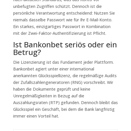
unbefugten Zugriffen schützt. Dennoch ist die
persönliche Verantwortung entscheidend: Nutzen Sie
niemals dasselbe Passwort wie für Ihr E-Mail-Konto.
Ein starkes, einzigartiges Passwort in Kombination
mit der Zwei-Faktor-Authentifizierung ist Pflicht.
Ist Bankonbet seriös oder ein
Betrug?
Die Lizenzierung ist das Fundament jeder Plattform.
Bankonbet agiert unter einer international
anerkannten Glücksspiellizenz, die regelmäßige Audits
der Zufallszahlengeneratoren (RNG) vorschreibt. Wir
haben die Dokumente geprüft und keine
Unregelmäßigkeiten in Bezug auf die
Auszahlungsraten (RTP) gefunden. Dennoch bleibt das
Glücksspiel ein Geschäft, bei dem die Bank langfristig
immer einen Vorteil hat.