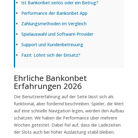
Ist Bankonbet seriös oder ein Betrug?
Performance der Bankonbet App
Zahlungsmethoden im Vergleich
Spielauswahl und Software-Provider
Support und Kundenbetreuung
Fazit: Lohnt sich der Einsatz?
Ehrliche Bankonbet
Erfahrungen 2026
Die Benutzererfahrung auf der Seite lässt sich als
funktional, aber fordernd beschreiben. Spieler, die Wert
auf eine schnelle Navigation legen, werden den Aufbau
schätzen. Wir haben die Performance über mehrere
Wochen getestet. Dabei fiel auf, dass die Ladezeiten
der Slots auch bei hoher Auslastung stabil bleiben.