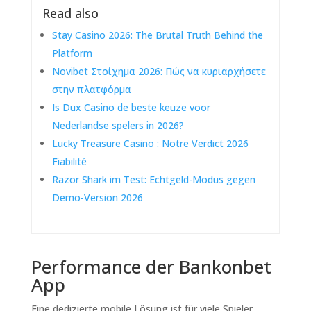
Read also
Stay Casino 2026: The Brutal Truth Behind the
Platform
Novibet Στοίχημα 2026: Πώς να κυριαρχήσετε
στην πλατφόρμα
Is Dux Casino de beste keuze voor
Nederlandse spelers in 2026?
Lucky Treasure Casino : Notre Verdict 2026
Fiabilité
Razor Shark im Test: Echtgeld-Modus gegen
Demo-Version 2026
Performance der Bankonbet
App
Eine dedizierte mobile Lösung ist für viele Spieler