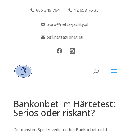
605 346 764
12 658 76 35
biuro@netta-jachty.pl
bgil.netta@onet.eu
Bankonbet im Härtetest:
Seriös oder riskant?
Die meisten Spieler verlieren bei Bankonbet nicht