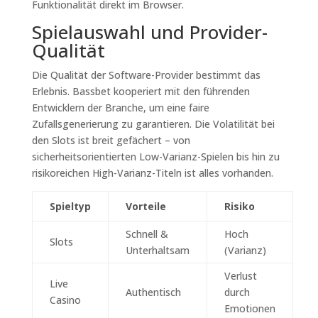
Funktionalität direkt im Browser.
Spielauswahl und Provider-
Qualität
Die Qualität der Software-Provider bestimmt das
Erlebnis. Bassbet kooperiert mit den führenden
Entwicklern der Branche, um eine faire
Zufallsgenerierung zu garantieren. Die Volatilität bei
den Slots ist breit gefächert – von
sicherheitsorientierten Low-Varianz-Spielen bis hin zu
risikoreichen High-Varianz-Titeln ist alles vorhanden.
Spieltyp
Vorteile
Risiko
Schnell &
Hoch
Slots
Unterhaltsam
(Varianz)
Verlust
Live
Authentisch
durch
Casino
Emotionen