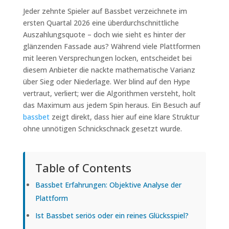
Jeder zehnte Spieler auf Bassbet verzeichnete im
ersten Quartal 2026 eine überdurchschnittliche
Auszahlungsquote – doch wie sieht es hinter der
glänzenden Fassade aus? Während viele Plattformen
mit leeren Versprechungen locken, entscheidet bei
diesem Anbieter die nackte mathematische Varianz
über Sieg oder Niederlage. Wer blind auf den Hype
vertraut, verliert; wer die Algorithmen versteht, holt
das Maximum aus jedem Spin heraus. Ein Besuch auf
bassbet
zeigt direkt, dass hier auf eine klare Struktur
ohne unnötigen Schnickschnack gesetzt wurde.
Table of Contents
Bassbet Erfahrungen: Objektive Analyse der
Plattform
Ist Bassbet seriös oder ein reines Glücksspiel?