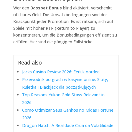
Wer den
Bassbet Bonus
blind aktiviert, verschenkt
oft bares Geld. Die Umsatzbedingungen sind der
Knackpunkt jeder Promotion. Es ist ratsam, sich auf
Spiele mit hoher RTP (Return to Player) zu
konzentrieren, um die Bonusbedingungen effizient zu
erfüllen. Hier sind die gängigen Fallstricke:
Read also
Jacks Casino Review 2026: Eerlijk oordeel
Przewodnik po grach w kasynie online: Sloty,
Ruletka i Blackjack dla początkujących
Top Reasons Yukon Gold Stays Relevant in
2026
Como Otimizar Seus Ganhos no Midas Fortune
2026
Dragon Hatch: A Realidade Crua da Volatilidade