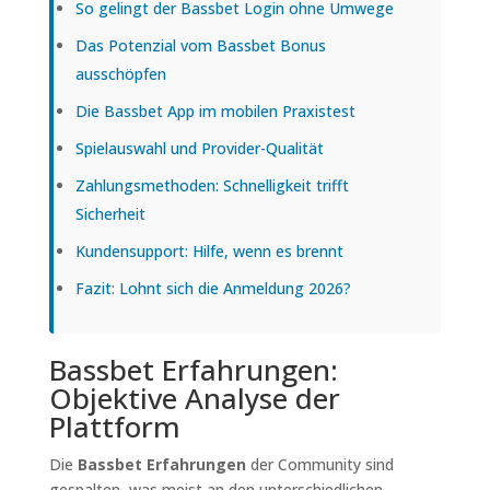
So gelingt der Bassbet Login ohne Umwege
Das Potenzial vom Bassbet Bonus
ausschöpfen
Die Bassbet App im mobilen Praxistest
Spielauswahl und Provider-Qualität
Zahlungsmethoden: Schnelligkeit trifft
Sicherheit
Kundensupport: Hilfe, wenn es brennt
Fazit: Lohnt sich die Anmeldung 2026?
Bassbet Erfahrungen:
Objektive Analyse der
Plattform
Die
Bassbet Erfahrungen
der Community sind
gespalten, was meist an den unterschiedlichen