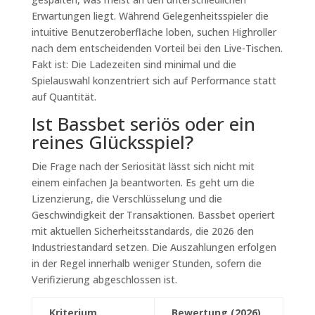
Erwartungen liegt. Während Gelegenheitsspieler die
intuitive Benutzeroberfläche loben, suchen Highroller
nach dem entscheidenden Vorteil bei den Live-Tischen.
Fakt ist: Die Ladezeiten sind minimal und die
Spielauswahl konzentriert sich auf Performance statt
auf Quantität.
Ist Bassbet seriös oder ein
reines Glücksspiel?
Die Frage nach der Seriosität lässt sich nicht mit
einem einfachen Ja beantworten. Es geht um die
Lizenzierung, die Verschlüsselung und die
Geschwindigkeit der Transaktionen. Bassbet operiert
mit aktuellen Sicherheitsstandards, die 2026 den
Industriestandard setzen. Die Auszahlungen erfolgen
in der Regel innerhalb weniger Stunden, sofern die
Verifizierung abgeschlossen ist.
Kriterium
Bewertung (2026)