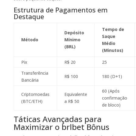
Estrutura de Pagamentos em
Destaque
Tempo de
Depósito
Saque
Método
Mínimo
Médio
(BRL)
(Minutos)
Pix
R$ 20
25
Transferência
R$ 100
180 (D+1)
Bancária
60 (Após
Criptomoedas
Equivalente
confirmação
(BTC/ETH)
a R$ 50
de bloco)
Táticas Avançadas para
Maximizar o brlbet Bônus