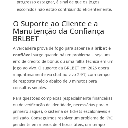
progresso estagnar, é sinal de que os jogos
escolhidos não estão contribuindo eficientemente.
O Suporte ao Cliente e a
Manutenção da Confiança
BRLBET
A verdadeira prova de fogo para saber se a
brlbet é
confiável
surge quando há um problema – seja um
erro de crédito de bônus ou uma falha técnica em um
jogo ao vivo. O suporte da BRLBET em 2026 opera
majoritariamente via chat ao vivo 24/7, com tempo
de resposta médio abaixo de 3 minutos para
consultas simples.
Para questões complexas (especialmente financeiras
ou de verificação de identidade, necessárias para o
primeiro saque), o sistema de tickets escalonáveis é
utilizado. Conseguimos resolver um problema de KYC
pendente em menos de 4 horas úteis, um tempo