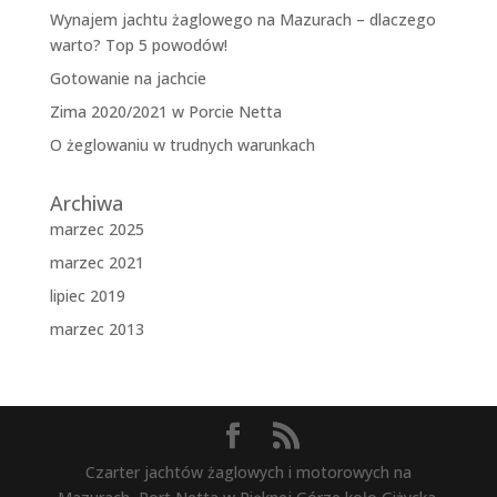
Wynajem jachtu żaglowego na Mazurach – dlaczego
warto? Top 5 powodów!
Gotowanie na jachcie
Zima 2020/2021 w Porcie Netta
O żeglowaniu w trudnych warunkach
Archiwa
marzec 2025
marzec 2021
lipiec 2019
marzec 2013
Czarter jachtów żaglowych i motorowych na