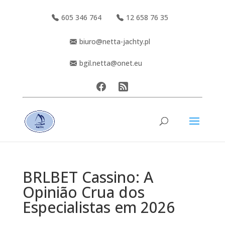
605 346 764
12 658 76 35
biuro@netta-jachty.pl
bgil.netta@onet.eu
BRLBET Cassino: A
Opinião Crua dos
Especialistas em 2026