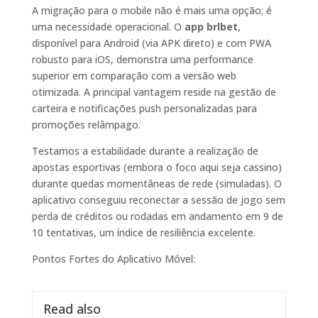
A migração para o mobile não é mais uma opção; é
uma necessidade operacional. O
app brlbet
,
disponível para Android (via APK direto) e com PWA
robusto para iOS, demonstra uma performance
superior em comparação com a versão web
otimizada. A principal vantagem reside na gestão de
carteira e notificações push personalizadas para
promoções relâmpago.
Testamos a estabilidade durante a realização de
apostas esportivas (embora o foco aqui seja cassino)
durante quedas momentâneas de rede (simuladas). O
aplicativo conseguiu reconectar a sessão de jogo sem
perda de créditos ou rodadas em andamento em 9 de
10 tentativas, um índice de resiliência excelente.
Pontos Fortes do Aplicativo Móvel:
Read also