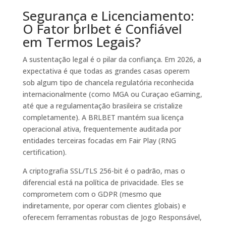
Segurança e Licenciamento:
O Fator brlbet é Confiável
em Termos Legais?
A sustentação legal é o pilar da confiança. Em 2026, a
expectativa é que todas as grandes casas operem
sob algum tipo de chancela regulatória reconhecida
internacionalmente (como MGA ou Curaçao eGaming,
até que a regulamentação brasileira se cristalize
completamente). A BRLBET mantém sua licença
operacional ativa, frequentemente auditada por
entidades terceiras focadas em Fair Play (RNG
certification).
A criptografia SSL/TLS 256-bit é o padrão, mas o
diferencial está na política de privacidade. Eles se
comprometem com o GDPR (mesmo que
indiretamente, por operar com clientes globais) e
oferecem ferramentas robustas de Jogo Responsável,