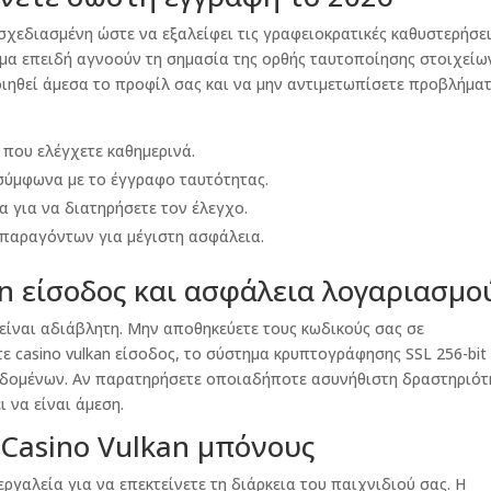
 σχεδιασμένη ώστε να εξαλείφει τις γραφειοκρατικές καθυστερήσει
α επειδή αγνοούν τη σημασία της ορθής ταυτοποίησης στοιχείω
οιηθεί άμεσα το προφίλ σας και να μην αντιμετωπίσετε προβλήμα
 που ελέγχετε καθημερινά.
σύμφωνα με το έγγραφο ταυτότητας.
 για να διατηρήσετε τον έλεγχο.
 παραγόντων για μέγιστη ασφάλεια.
an είσοδος και ασφάλεια λογαριασμο
ίναι αδιάβλητη. Μην αποθηκεύετε τους κωδικούς σας σε
 casino vulkan είσοδος, το σύστημα κρυπτογράφησης SSL 256-bit
εδομένων. Αν παρατηρήσετε οποιαδήποτε ασυνήθιστη δραστηριότ
 να είναι άμεση.
Casino Vulkan μπόνους
ργαλεία για να επεκτείνετε τη διάρκεια του παιχνιδιού σας. Η