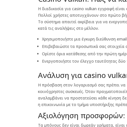
Η διαδικασία για casino vulkan εγγραφή είναι
Πολλοί χρήστες αποτυγχάνουν στο πρώτο βήμ
Το σύστημα απαιτεί ακρίβεια για να ενεργοπ
κατά τις αναλήψεις στο μέλλον.
Χρησιμοποιήστε μια έγκυρη διεύθυνση email
Επιβεβαιώστε τα προσωπικά σας στοιχεία 
Ορίστε όρια κατάθεσης από την πρώτη ημέρα
Ενεργοποιήστε τον έλεγχο ταυτότητας δύο
Ανάλυση για casino vulk
Η πρόσβαση στον λογαριασμό σας πρέπει να ε
κοινόχρηστες συσκευές. Όταν πραγματοποιείτε
αναλαμβάνει να προστατεύσει κάθε κίνηση δ
η επικοινωνία με το τμήμα υποστήριξης πρέπει
Αξιολόγηση προσφορών: 
Τα μπόνους δεν είναι δωρεάν χρήματα, είναι ε