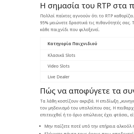
Η σημασία του RTP στα π
Πολλοί παίκτες αγνοούν ότι το RTP καθορίζε
95% μειώνετε δραστικά τις πιθανότητές σας. 
κάθε παιχνίδι που φιλοξενεί.
Κατηγορία Παιχνιδιού
Κλασικά Slots
Video Slots
Live Dealer
Πώς να αποφύγετε τα συ
Τα λάθη κοστίζουν ακριβά. Η επιδίωξη „κυνηγ
τον μηδενισμό του υπολοίπου σας. Η πειθαρχ
επιτευχθεί ή το όριο απώλειας έχει φτάσει, ε
Μην παίζετε ποτέ υπό την επήρεια αλκοόλ 
Ελέγχετε πάντα τους όρους πριν αποδεχτεί