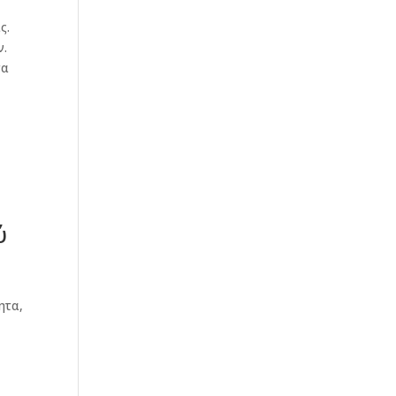
ς.
ν.
τα
ύ
ητα,