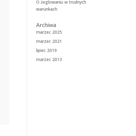
O żeglowaniu w trudnych
warunkach
Archiwa
marzec 2025
marzec 2021
lipiec 2019
marzec 2013