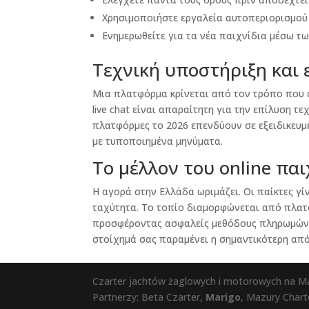
Χρησιμοποιήστε εργαλεία αυτοπεριορισμού 
Ενημερωθείτε για τα νέα παιχνίδια μέσω τ
Τεχνική υποστήριξη και
Μια πλατφόρμα κρίνεται από τον τρόπο που 
live chat είναι απαραίτητη για την επίλυση τ
πλατφόρμες το 2026 επενδύουν σε εξειδικευμ
με τυποποιημένα μηνύματα.
Το μέλλον του online πα
Η αγορά στην Ελλάδα ωριμάζει. Οι παίκτες γί
ταχύτητα. Το τοπίο διαμορφώνεται από πλατ
προσφέροντας ασφαλείς μεθόδους πληρωμών κ
στοίχημά σας παραμένει η σημαντικότερη από
Czarter jachtów żaglowych i motorowych na Ma
Partnerzy: Beta Czarter,
Marigo
, Mazury Chart