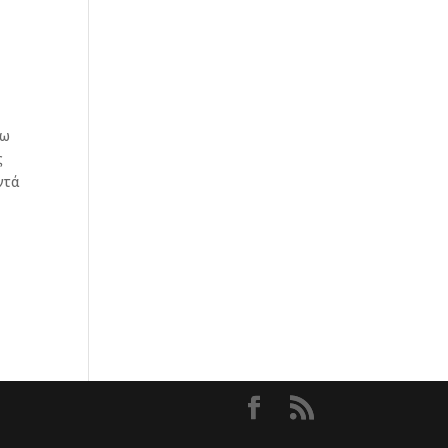
σω
ς
ντά
ο