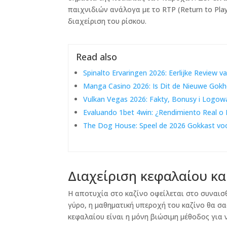
παιχνιδιών ανάλογα με το RTP (Return to Play
διαχείριση του ρίσκου.
Read also
Spinalto Ervaringen 2026: Eerlijke Review v
Manga Casino 2026: Is Dit de Nieuwe Gokh
Vulkan Vegas 2026: Fakty, Bonusy i Logow
Evaluando 1bet 4win: ¿Rendimiento Real 
The Dog House: Speel de 2026 Gokkast vo
Διαχείριση κεφαλαίου κα
Η αποτυχία στο καζίνο οφείλεται στο συναισ
γύρο, η μαθηματική υπεροχή του καζίνο θα σ
κεφαλαίου είναι η μόνη βιώσιμη μέθοδος για