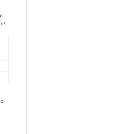
πό
 για
ια