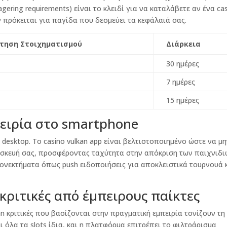
ring requirements) είναι το κλειδί για να καταλάβετε αν ένα ca
 πρόκειται για παγίδα που δεσμεύει τα κεφάλαιά σας.
τηση Στοιχηματισμού
Διάρκεια
30 ημέρες
7 ημέρες
15 ημέρες
πειρία στο smartphone
 desktop. Το casino vulkan app είναι βελτιστοποιημένο ώστε να μ
σκευή σας, προσφέροντας ταχύτητα στην απόκριση των παιχνιδι
ονεκτήματα όπως push ειδοποιήσεις για αποκλειστικά τουρνουά 
n κριτικές από έμπειρους παίκτες
kan κριτικές που βασίζονται στην πραγματική εμπειρία τονίζουν τη
 όλα τα slots ίδια, και η πλατφόρμα επιτρέπει το φιλτράρισμα