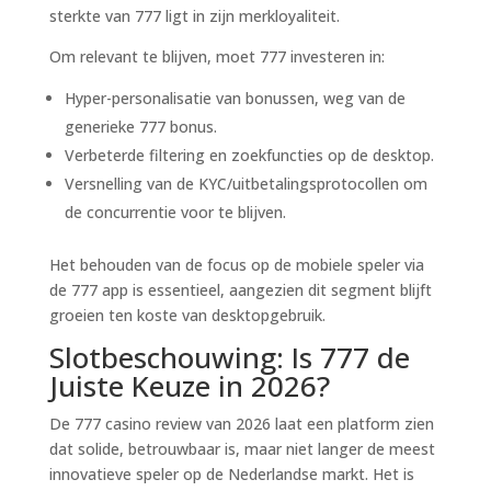
sterkte van 777 ligt in zijn merkloyaliteit.
Om relevant te blijven, moet 777 investeren in:
Hyper-personalisatie van bonussen, weg van de
generieke 777 bonus.
Verbeterde filtering en zoekfuncties op de desktop.
Versnelling van de KYC/uitbetalingsprotocollen om
de concurrentie voor te blijven.
Het behouden van de focus op de mobiele speler via
de 777 app is essentieel, aangezien dit segment blijft
groeien ten koste van desktopgebruik.
Slotbeschouwing: Is 777 de
Juiste Keuze in 2026?
De 777 casino review van 2026 laat een platform zien
dat solide, betrouwbaar is, maar niet langer de meest
innovatieve speler op de Nederlandse markt. Het is