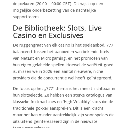
de piekuren (20:00 – 00:00 CET). Dit wijst op een
mogelijke onderbezetting van de nachtelijke
supportteams.
De Bibliotheek: Slots, Live
Casino en Exclusives
De ruggengraat van elk casino is het spelaanbod. 777
balanceert tussen het aanbieden van bekende titels
van NetEnt en Microgaming, en het promoten van
hun eigen gelabelde spellen. Hoewel de variëteit goed
is, missen we in 2026 een aantal nieuwere, niche
providers die de concurrentie wel heeft geïntegreerd.
De focus op het „777” thema is het meest zichtbaar in
hun slotselectie. Ze hebben een sterke catalogus van
klassieke fruitmachines en 'High Volatility’ slots die de
traditionele gokker aanspreken. Dit is een kracht,
maar het kan minder aantrekkelijk zijn voor spelers die
uitsluitend geïnteresseerd zijn in de nieuwste
Megaways releases.