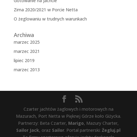
Gotowanie na jachcie
Zima 2020/2021 w Porcie Netta
O żeglowaniu w trudnych warunkach
Archiwa
marzec 2025
marzec 2021
lipiec 2019
marzec 2013
Czarter jachtów żaglowych i motorowych na
Mazurach, Port Netta w Pięknej Górze koło Giżycka.
Partnerzy: Beta Czarter,
Marigo
, Mazury Charter,
Sailor Jack
, oraz
Sailor
. Portal partnerski:
Żegluj.pl