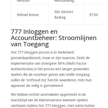
Winsten
Winstbedrag
30x Gestort
Reload Bonus
€7.50
Bedrag
777 Inloggen en
Accountbeheer: Stroomlijnen
van Toegang
Het 777 inloggen proces is in Nederland
gestandaardiseerd, maar er zijn nuances. Sinds de
implementatie van strengere MFA (Multi-Factor
Authenticatie) is het proces iets langer geworden.
Spelers die de voorkeur geven aan snelle toegang,
zullen de 'onthoud mij’ functie waarderen, mits hun
apparaat als veilig is gemarkeerd.
We hebben echter anomalieën opgemerkt in de
reactietijd van de klantenservice wanneer spelers
vastlopen tijdens het 777 inloggen, met name buiten