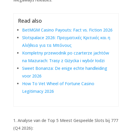
Read also
BetMGM Casino Payouts: Fact vs. Fiction 2026
Slotspalace 2026: Πραγματικές Κριτικές και η
Αλήθεια για τα Μπόνους
Kompletny przewodnik po czarterze jachtów
na Mazurach: Trasy z Giżycka i wybór łodzi
Sweet Bonanza: De enige echte handleiding
voor 2026
How To Vet Wheel of Fortune Casino
Legitimacy 2026
Analyse van de Top 5 Meest Gespeelde Slots bij 777
(Q4 2026):