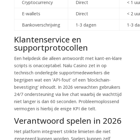
Cryptocurrency
Direct
< 1 uu
E-wallets
Direct
< 2 uu
Bankoverschrijving
1-3 dagen
1-3 d
Klantenservice en
supportprotocollen
Een helpdesk die alleen antwoordt met kant-en-klare
scripts is onacceptabel. Nalu Casino zet in op
technisch onderlegde supportmedewerkers die
begrijpen wat een 'API-fout’ of een 'blockchain-
bevestiging’ inhoudt. In 2026 verwachten gebruikers
24/7 ondersteuning via live chat waarbij de wachttijd
niet langer is dan 60 seconden. Probleemoplossend
vermogen is hierbij de enige KPI die telt.
Verantwoord spelen in 2026
Het platform integreert strikte limieten die niet
genegeerd kunnen worden. Spelers kunnen zelf