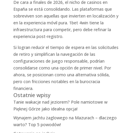
De cara a finales de 2026, el nicho de casinos en
España se está consolidando. Las plataformas que
sobreviven son aquellas que invierten en localización y
en la experiencia móvil pura. 1bet 4win tiene la
infraestructura para competir, pero debe refinar la
experiencia post-registro.
Si logran reducir el tiempo de espera en las solicitudes
de retiro y simplifican la navegación de las
configuraciones de juego responsable, podrían
consolidarse como una opción de primer nivel. Por
ahora, se posicionan como una alternativa sólida,
pero con fricciones notables en la burocracia
financiera.
Ostatnie wpisy
Tanie wakacje nad jeziorem? Pole namiotowe w
Pięknej Górze jako idealna opcja!
Wynajem jachtu żaglowego na Mazurach – dlaczego
warto? Top 5 powodów!