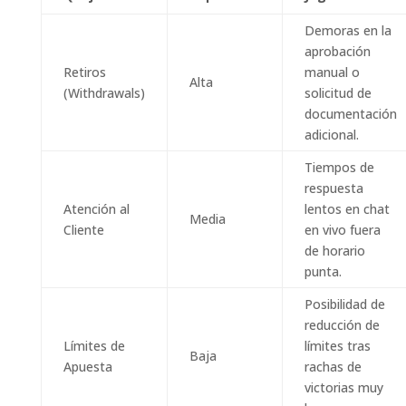
Demoras en la
aprobación
Retiros
manual o
Alta
(Withdrawals)
solicitud de
documentación
adicional.
Tiempos de
respuesta
Atención al
lentos en chat
Media
Cliente
en vivo fuera
de horario
punta.
Posibilidad de
reducción de
Límites de
límites tras
Baja
Apuesta
rachas de
victorias muy