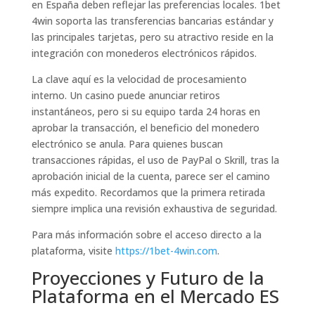
en España deben reflejar las preferencias locales. 1bet
4win soporta las transferencias bancarias estándar y
las principales tarjetas, pero su atractivo reside en la
integración con monederos electrónicos rápidos.
La clave aquí es la velocidad de procesamiento
interno. Un casino puede anunciar retiros
instantáneos, pero si su equipo tarda 24 horas en
aprobar la transacción, el beneficio del monedero
electrónico se anula. Para quienes buscan
transacciones rápidas, el uso de PayPal o Skrill, tras la
aprobación inicial de la cuenta, parece ser el camino
más expedito. Recordamos que la primera retirada
siempre implica una revisión exhaustiva de seguridad.
Para más información sobre el acceso directo a la
plataforma, visite
https://1bet-4win.com
.
Proyecciones y Futuro de la
Plataforma en el Mercado ES