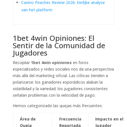
Casino Peaches Review 2026: Eerlijke analyse
van het platform
1bet 4win Opiniones: El
Sentir de la Comunidad de
Jugadores
Recopilar
1bet 4win opiniones
en foros
especializados y redes sociales nos da una perspectiva
más allá del marketing oficial. Las críticas tienden a
polarizarse: los ganadores esporádicos alaban la
volatilidad y la variedad; los jugadores consistentes
señalan problemas con la velocidad de pago.
Hemos categorizado las quejas más frecuentes:
Área de
Frecuencia
Impacto en el
Queja
Reportada
Jugador