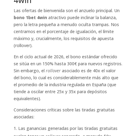
4win
Las ofertas de bienvenida son el anzuelo principal. Un
bono 1bet 4win
atractivo puede inclinar la balanza,
pero la letra pequeña a menudo oculta trampas. Nos
centramos en el porcentaje de igualación, el límite
máximo y, crucialmente, los requisitos de apuesta
(rollover).
En el ciclo actual de 2026, el bono estándar ofrecido
se sitúa en un 150% hasta 300€ para nuevos registros.
Sin embargo, el
rollover
asociado es de 40x el valor
del bono, lo cual es considerablemente más alto que
el promedio de la industria regulada en España (que
tiende a oscilar entre 25x y 35x para depósitos
equivalentes).
Consideraciones críticas sobre las tiradas gratuitas
asociadas:
Las ganancias generadas por las tiradas gratuitas