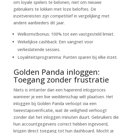
om loyale spelers te belonen, niet om nieuwe
gebruikers te lokken met loze beloftes. De
inzetvereisten zijn competitief in vergelijking met
andere aanbieders dit jaar.
Welkomstbonus: 100% tot een vastgesteld limiet.
Wekelijkse cashback: Een vangnet voor
verlieslatende sessies.
Loyaliteitsprogramma: Punten sparen bij elke inzet.
Golden Panda inloggen:
Toegang zonder frustratie
Niets is irritanter dan een haperend inlogproces
wanneer je een live weddenschap wilt plaatsen. Het
inloggen bij Golden Panda verloopt via een
tweestapsverificatie, wat de veiligheid verhoogt
zonder dat het inloggen minuten duurt. Gebruikers die
hun accountgegevens correct hebben ingevoerd,
krijgen direct toegang tot hun dashboard. Mocht je