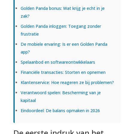
Golden Panda bonus: Wat krijg je echt in je
zak?
Golden Panda inloggen: Toegang zonder
frustratie
De mobiele ervaring: Is er een Golden Panda
app?
Spelaanbod en softwareontwikkelaars
Financiële transacties: Storten en opnemen
Klantenservice: Hoe reageren ze bij problemen?
Verantwoord spelen: Bescherming van je
kapitaal
Eindoordeel: De balans opmaken in 2026
De eerste indruk van het