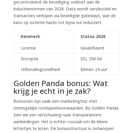
gecontroleerd: de beveiliging voldoet aan de
industrienormen van 2026. Data wordt versleuteld en
transacties verlopen via beveiligde gateways, wat de
kans op externe hacks tot bijna nul reduceert.
Kenmerk
Status 2026
Licentie
Geverifieerd
Encryptie
SSL 256-bit
Uitbetalingssnelheid
Binnen 24 uur
Golden Panda bonus: Wat
krijg je echt in je zak?
Bonussen zijn vaak een marketingtruc met
onmogelijke rondspeelvoorwaarden. Bij Golden Panda
zien we een verschuiving naar transparantere
aanbiedingen. Het is echter cruciaal om de kleine
lettertjes te lezen. De bonusstructuur is ontworpen