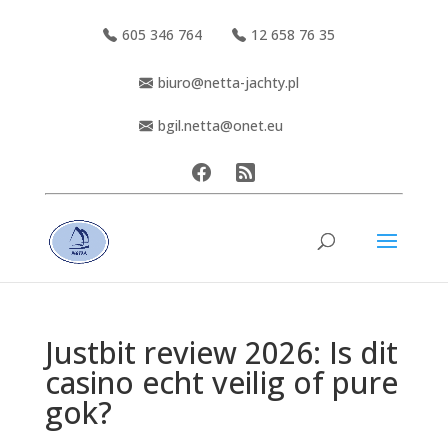
605 346 764
12 658 76 35
biuro@netta-jachty.pl
bgil.netta@onet.eu
Justbit review 2026: Is dit
casino echt veilig of pure
gok?