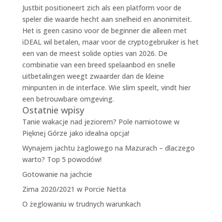
Justbit positioneert zich als een platform voor de
speler die waarde hecht aan snelheid en anonimiteit.
Het is geen casino voor de beginner die alleen met
iDEAL wil betalen, maar voor de cryptogebruiker is het
een van de meest solide opties van 2026. De
combinatie van een breed spelaanbod en snelle
uitbetalingen weegt zwaarder dan de kleine
minpunten in de interface. Wie slim speelt, vindt hier
een betrouwbare omgeving.
Ostatnie wpisy
Tanie wakacje nad jeziorem? Pole namiotowe w
Pięknej Górze jako idealna opcja!
Wynajem jachtu żaglowego na Mazurach – dlaczego
warto? Top 5 powodów!
Gotowanie na jachcie
Zima 2020/2021 w Porcie Netta
O żeglowaniu w trudnych warunkach