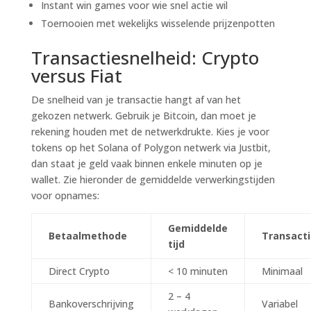
Instant win games voor wie snel actie wil
Toernooien met wekelijks wisselende prijzenpotten
Transactiesnelheid: Crypto
versus Fiat
De snelheid van je transactie hangt af van het
gekozen netwerk. Gebruik je Bitcoin, dan moet je
rekening houden met de netwerkdrukte. Kies je voor
tokens op het Solana of Polygon netwerk via Justbit,
dan staat je geld vaak binnen enkele minuten op je
wallet. Zie hieronder de gemiddelde verwerkingstijden
voor opnames:
Gemiddelde
Betaalmethode
Transact
tijd
Direct Crypto
< 10 minuten
Minimaal
2 – 4
Bankoverschrijving
Variabel