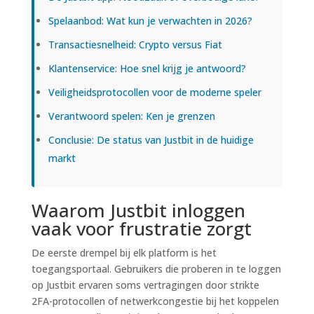
Spelaanbod: Wat kun je verwachten in 2026?
Transactiesnelheid: Crypto versus Fiat
Klantenservice: Hoe snel krijg je antwoord?
Veiligheidsprotocollen voor de moderne speler
Verantwoord spelen: Ken je grenzen
Conclusie: De status van Justbit in de huidige
markt
Waarom Justbit inloggen
vaak voor frustratie zorgt
De eerste drempel bij elk platform is het
toegangsportaal. Gebruikers die proberen in te loggen
op Justbit ervaren soms vertragingen door strikte
2FA-protocollen of netwerkcongestie bij het koppelen