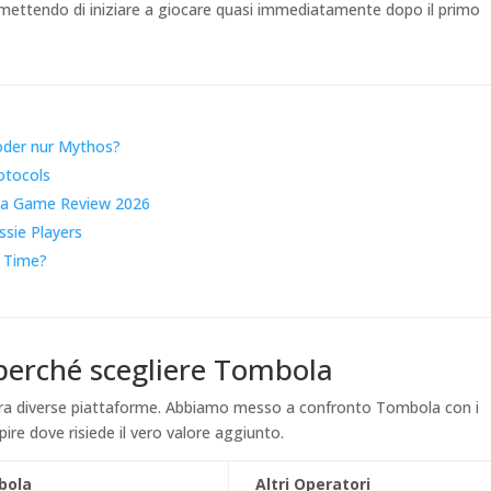
rmettendo di iniziare a giocare quasi immediatamente dopo il primo
oder nur Mythos?
otocols
nga Game Review 2026
ssie Players
r Time?
 perché scegliere Tombola
e tra diverse piattaforme. Abbiamo messo a confronto Tombola con i
pire dove risiede il vero valore aggiunto.
bola
Altri Operatori