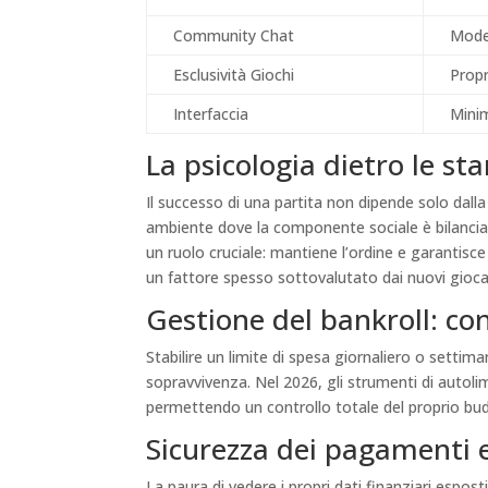
Community Chat
Mode
Esclusività Giochi
Propr
Interfaccia
Minim
La psicologia dietro le st
Il successo di una partita non dipende solo dall
ambiente dove la componente sociale è bilancia
un ruolo cruciale: mantiene l’ordine e garantisc
un fattore spesso sottovalutato dai nuovi gioca
Gestione del bankroll: con
Stabilire un limite di spesa giornaliero o settim
sopravvivenza. Nel 2026, gli strumenti di autolimi
permettendo un controllo totale del proprio bu
Sicurezza dei pagamenti e
La paura di vedere i propri dati finanziari espo