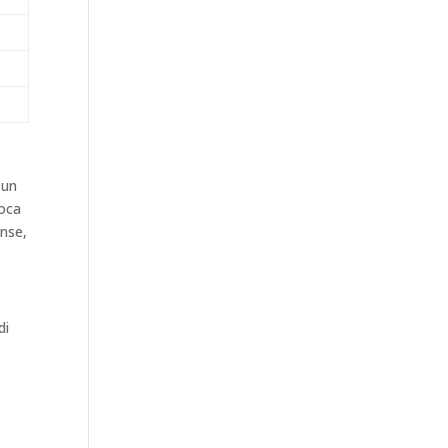
 un
ioca
ense,
di