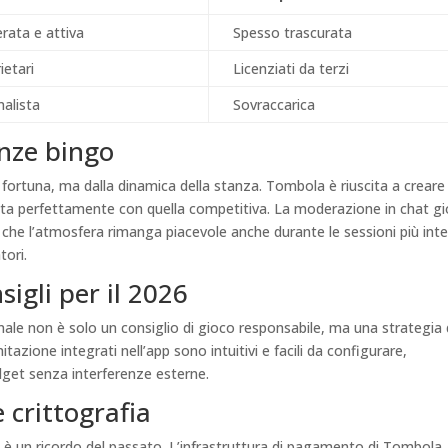
rata e attiva
Spesso trascurata
ietari
Licenziati da terzi
alista
Sovraccarica
anze bingo
a fortuna, ma dalla dinamica della stanza. Tombola è riuscita a creare
ta perfettamente con quella competitiva. La moderazione in chat g
e che l’atmosfera rimanga piacevole anche durante le sessioni più int
tori.
sigli per il 2026
anale non è solo un consiglio di gioco responsabile, ma una strategia 
tazione integrati nell’app sono intuitivi e facili da configurare,
dget senza interferenze esterne.
 crittografia
sti è un ricordo del passato. L’infrastruttura di pagamento di Tombola