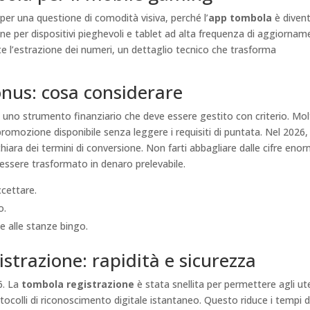
per una questione di comodità visiva, perché l’
app tombola
è diven
one per dispositivi pieghevoli e tablet ad alta frequenza di aggiorna
te l’estrazione dei numeri, un dettaglio tecnico che trasforma
onus: cosa considerare
uno strumento finanziario che deve essere gestito con criterio. Mol
romozione disponibile senza leggere i requisiti di puntata. Nel 2026, 
iara dei termini di conversione. Non farti abbagliare dalle cifre enor
 essere trasformato in denaro prelevabile.
ccettare.
o.
e alle stanze bingo.
strazione: rapidità e sicurezza
6. La
tombola registrazione
è stata snellita per permettere agli ut
otocolli di riconoscimento digitale istantaneo. Questo riduce i tempi d