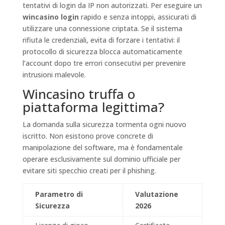
tentativi di login da IP non autorizzati. Per eseguire un
wincasino login
rapido e senza intoppi, assicurati di
utilizzare una connessione criptata. Se il sistema
rifiuta le credenziali, evita di forzare i tentativi: il
protocollo di sicurezza blocca automaticamente
l’account dopo tre errori consecutivi per prevenire
intrusioni malevole.
Wincasino truffa o
piattaforma legittima?
La domanda sulla sicurezza tormenta ogni nuovo
iscritto. Non esistono prove concrete di
manipolazione del software, ma è fondamentale
operare esclusivamente sul dominio ufficiale per
evitare siti specchio creati per il phishing.
Parametro di
Valutazione
Sicurezza
2026