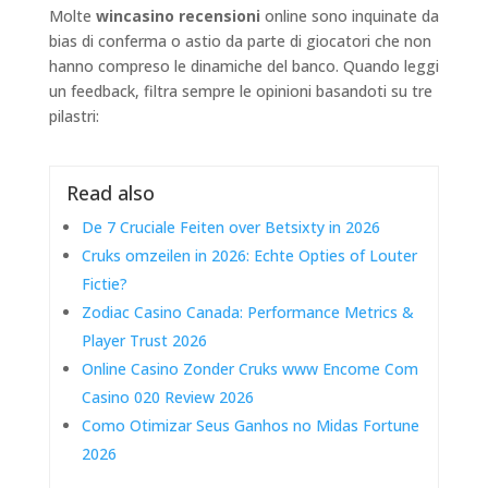
Molte
wincasino recensioni
online sono inquinate da
bias di conferma o astio da parte di giocatori che non
hanno compreso le dinamiche del banco. Quando leggi
un feedback, filtra sempre le opinioni basandoti su tre
pilastri:
Read also
De 7 Cruciale Feiten over Betsixty in 2026
Cruks omzeilen in 2026: Echte Opties of Louter
Fictie?
Zodiac Casino Canada: Performance Metrics &
Player Trust 2026
Online Casino Zonder Cruks www Encome Com
Casino 020 Review 2026
Como Otimizar Seus Ganhos no Midas Fortune
2026