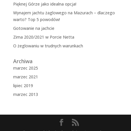
Pięknej Górze jako idealna opcja!
Wynajem jachtu żaglowego na Mazurach – dlaczego
warto? Top 5 powodów!
Gotowanie na jachcie
Zima 2020/2021 w Porcie Netta
O żeglowaniu w trudnych warunkach
Archiwa
marzec 2025
marzec 2021
lipiec 2019
marzec 2013