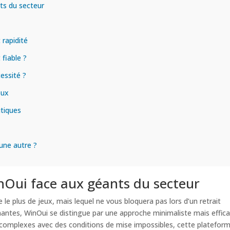
ts du secteur
 rapidité
 fiable ?
essité ?
eux
itiques
’une autre ?
nOui face aux géants du secteur
e le plus de jeux, mais lequel ne vous bloquera pas lors d’un retrait
ntes, WinOui se distingue par une approche minimaliste mais effica
s complexes avec des conditions de mise impossibles, cette platefor