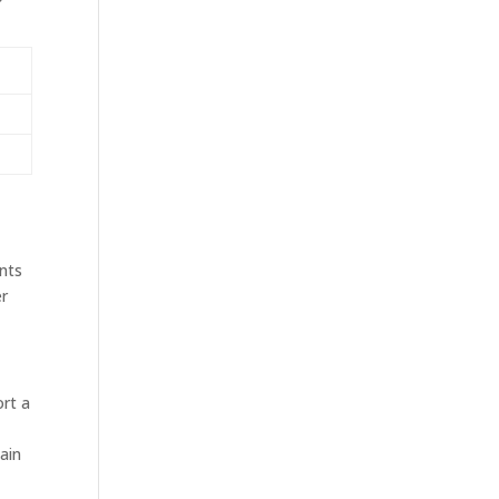
ants
er
ort a
main