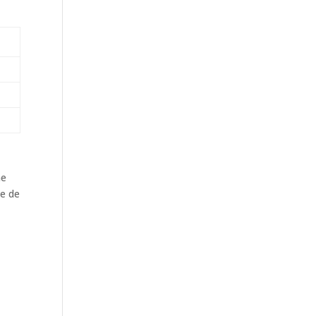
ne
he de