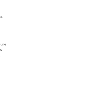
us
t une
es
,