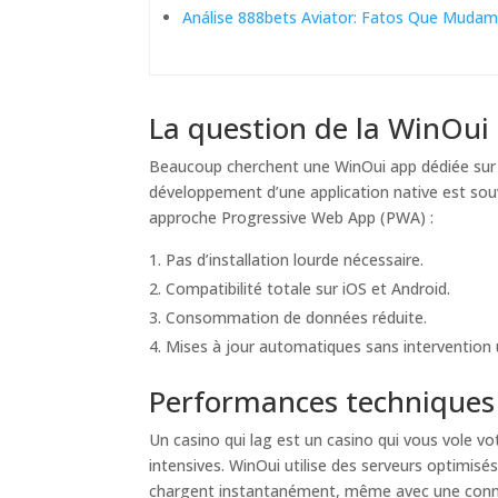
Análise 888bets Aviator: Fatos Que Muda
La question de la WinOui 
Beaucoup cherchent une WinOui app dédiée sur les
développement d’une application native est souve
approche Progressive Web App (PWA) :
Pas d’installation lourde nécessaire.
Compatibilité totale sur iOS et Android.
Consommation de données réduite.
Mises à jour automatiques sans intervention u
Performances techniques 
Un casino qui lag est un casino qui vous vole vo
intensives. WinOui utilise des serveurs optimis
chargent instantanément, même avec une connex