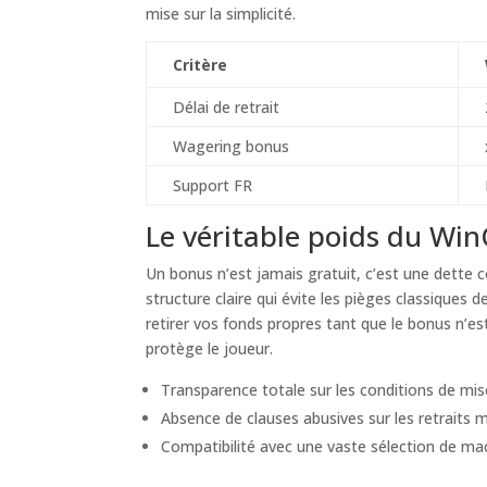
mise sur la simplicité.
Critère
Délai de retrait
Wagering bonus
Support FR
Le véritable poids du Wi
Un bonus n’est jamais gratuit, c’est une dette
structure claire qui évite les pièges classiques
retirer vos fonds propres tant que le bonus n’est
protège le joueur.
Transparence totale sur les conditions de mis
Absence de clauses abusives sur les retraits
Compatibilité avec une vaste sélection de ma