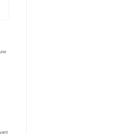
 une
yant