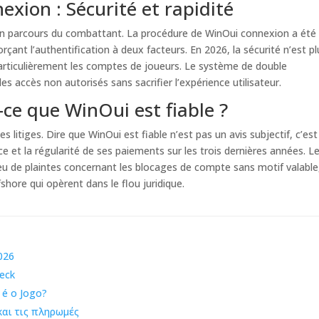
xion : Sécurité et rapidité
 un parcours du combattant. La procédure de WinOui connexion a été
orçant l’authentification à deux facteurs. En 2026, la sécurité n’est pl
 particulièrement les comptes de joueurs. Le système de double
 les accès non autorisés sans sacrifier l’expérience utilisateur.
t-ce que WinOui est fiable ?
s litiges. Dire que WinOui est fiable n’est pas un avis subjectif, c’es
ce et la régularité de ses paiements sur les trois dernières années. L
u de plaintes concernant les blocages de compte sans motif valable
hore qui opèrent dans le flou juridique.
026
heck
 é o Jogo?
 και τις πληρωμές