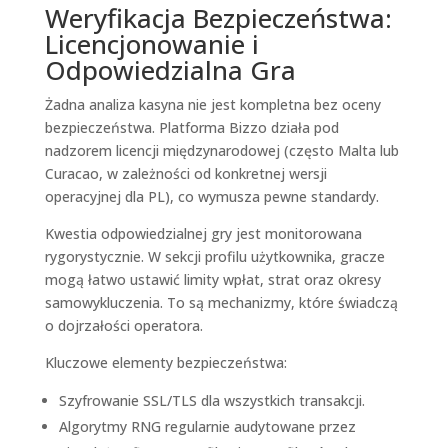
Weryfikacja Bezpieczeństwa:
Licencjonowanie i
Odpowiedzialna Gra
Żadna analiza kasyna nie jest kompletna bez oceny
bezpieczeństwa. Platforma Bizzo działa pod
nadzorem licencji międzynarodowej (często Malta lub
Curacao, w zależności od konkretnej wersji
operacyjnej dla PL), co wymusza pewne standardy.
Kwestia odpowiedzialnej gry jest monitorowana
rygorystycznie. W sekcji profilu użytkownika, gracze
mogą łatwo ustawić limity wpłat, strat oraz okresy
samowykluczenia. To są mechanizmy, które świadczą
o dojrzałości operatora.
Kluczowe elementy bezpieczeństwa:
Szyfrowanie SSL/TLS dla wszystkich transakcji.
Algorytmy RNG regularnie audytowane przez