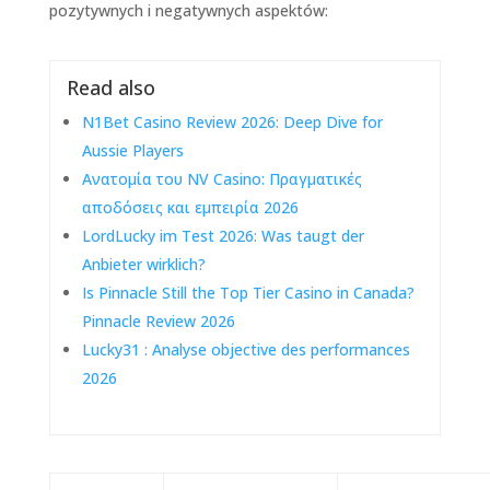
pozytywnych i negatywnych aspektów:
Read also
N1Bet Casino Review 2026: Deep Dive for
Aussie Players
Ανατομία του NV Casino: Πραγματικές
αποδόσεις και εμπειρία 2026
LordLucky im Test 2026: Was taugt der
Anbieter wirklich?
Is Pinnacle Still the Top Tier Casino in Canada?
Pinnacle Review 2026
Lucky31 : Analyse objective des performances
2026