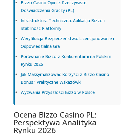
Bizzo Casino Opinie: Rzeczywiste
Doświadczenia Graczy (PL)
Infrastruktura Techniczna: Aplikacja Bizzo i
Stabilność Platformy
Weryfikacja Bezpieczeństwa: Licencjonowanie i
Odpowiedzialna Gra
Porównanie Bizzo z Konkurentami na Polskim
Rynku 2026
Jak Maksymalizować Korzyści z Bizzo Casino
Bonus? Praktyczne Wskazówki
Wyzwania Przyszłości Bizzo w Polsce
Ocena Bizzo Casino PL:
Perspektywa Analityka
Rynku 2026