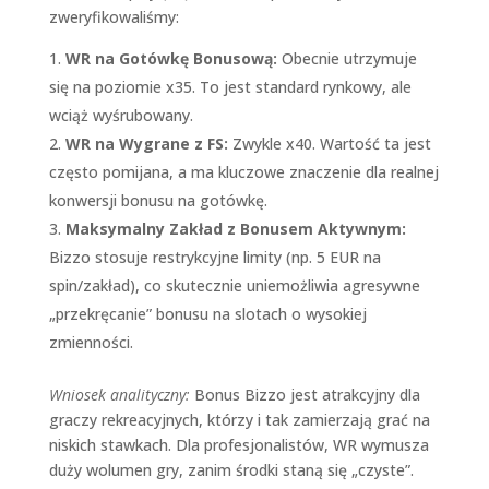
zweryfikowaliśmy:
WR na Gotówkę Bonusową:
Obecnie utrzymuje
się na poziomie x35. To jest standard rynkowy, ale
wciąż wyśrubowany.
WR na Wygrane z FS:
Zwykle x40. Wartość ta jest
często pomijana, a ma kluczowe znaczenie dla realnej
konwersji bonusu na gotówkę.
Maksymalny Zakład z Bonusem Aktywnym:
Bizzo stosuje restrykcyjne limity (np. 5 EUR na
spin/zakład), co skutecznie uniemożliwia agresywne
„przekręcanie” bonusu na slotach o wysokiej
zmienności.
Wniosek analityczny:
Bonus Bizzo jest atrakcyjny dla
graczy rekreacyjnych, którzy i tak zamierzają grać na
niskich stawkach. Dla profesjonalistów, WR wymusza
duży wolumen gry, zanim środki staną się „czyste”.