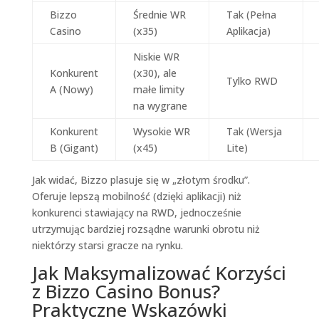
Bizzo
Średnie WR
Tak (Pełna
Casino
(x35)
Aplikacja)
Niskie WR
Konkurent
(x30), ale
Tylko RWD
A (Nowy)
małe limity
na wygrane
Konkurent
Wysokie WR
Tak (Wersja
B (Gigant)
(x45)
Lite)
Jak widać, Bizzo plasuje się w „złotym środku”.
Oferuje lepszą mobilność (dzięki aplikacji) niż
konkurenci stawiający na RWD, jednocześnie
utrzymując bardziej rozsądne warunki obrotu niż
niektórzy starsi gracze na rynku.
Jak Maksymalizować Korzyści
z Bizzo Casino Bonus?
Praktyczne Wskazówki