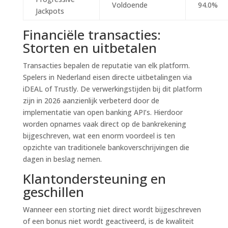
Voldoende
94.0%
Jackpots
Financiële transacties:
Storten en uitbetalen
Transacties bepalen de reputatie van elk platform.
Spelers in Nederland eisen directe uitbetalingen via
iDEAL of Trustly. De verwerkingstijden bij dit platform
zijn in 2026 aanzienlijk verbeterd door de
implementatie van open banking API’s. Hierdoor
worden opnames vaak direct op de bankrekening
bijgeschreven, wat een enorm voordeel is ten
opzichte van traditionele bankoverschrijvingen die
dagen in beslag nemen.
Klantondersteuning en
geschillen
Wanneer een storting niet direct wordt bijgeschreven
of een bonus niet wordt geactiveerd, is de kwaliteit