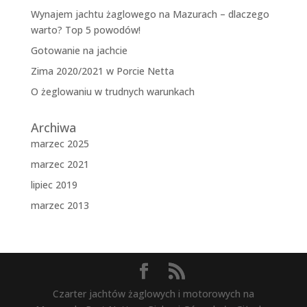
Wynajem jachtu żaglowego na Mazurach – dlaczego
warto? Top 5 powodów!
Gotowanie na jachcie
Zima 2020/2021 w Porcie Netta
O żeglowaniu w trudnych warunkach
Archiwa
marzec 2025
marzec 2021
lipiec 2019
marzec 2013
Czarter jachtów żaglowych i motorowych na