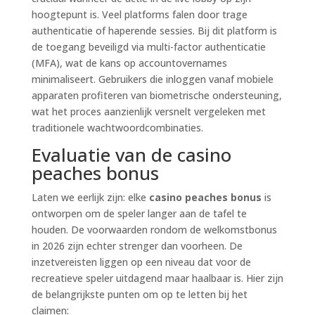
hoogtepunt is. Veel platforms falen door trage
authenticatie of haperende sessies. Bij dit platform is
de toegang beveiligd via multi-factor authenticatie
(MFA), wat de kans op accountovernames
minimaliseert. Gebruikers die inloggen vanaf mobiele
apparaten profiteren van biometrische ondersteuning,
wat het proces aanzienlijk versnelt vergeleken met
traditionele wachtwoordcombinaties.
Evaluatie van de casino
peaches bonus
Laten we eerlijk zijn: elke
casino peaches bonus
is
ontworpen om de speler langer aan de tafel te
houden. De voorwaarden rondom de welkomstbonus
in 2026 zijn echter strenger dan voorheen. De
inzetvereisten liggen op een niveau dat voor de
recreatieve speler uitdagend maar haalbaar is. Hier zijn
de belangrijkste punten om op te letten bij het
claimen: