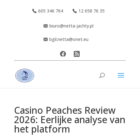
605 346 764
12 658 76 35
biuro@netta-jachty.pl
bgil.netta@onet.eu
Casino Peaches Review
2026: Eerlijke analyse van
het platform