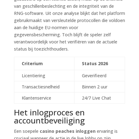
van geschillenbeslechting en de integriteit van de
RNG-software. Uit onze analyse blijkt dat het platform
gebruikmaakt van versleutelde protocollen die voldoen
aan de huidige EU-normen voor
gegevensbescherming. Toch blijft de speler zelf
verantwoordelijk voor het verifiëren van de actuele
status bij toezichthouders.
Criterium
Status 2026
Licentiering
Geverifieerd
Transactiesnelheid
Binnen 2 uur
Klantenservice
24/7 Live Chat
Het inlogproces en
accountbeveiliging
Een soepele
casino peaches inloggen
ervaring is
cruciaal wanneer de actie in de live lobby op zijn