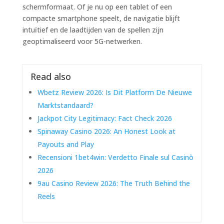
schermformaat. Of je nu op een tablet of een
compacte smartphone speelt, de navigatie blijft
intuïtief en de laadtijden van de spellen zijn
geoptimaliseerd voor 5G-netwerken.
Read also
Wbetz Review 2026: Is Dit Platform De Nieuwe
Marktstandaard?
Jackpot City Legitimacy: Fact Check 2026
Spinaway Casino 2026: An Honest Look at
Payouts and Play
Recensioni 1bet4win: Verdetto Finale sul Casinò
2026
9au Casino Review 2026: The Truth Behind the
Reels