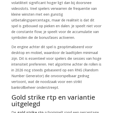
volatiliteit significant hoger ligt dan bij doorsnee
videoslots. Veel spelers verwarren de frequentie van
kleine winsten met een gunstig
uitbetalingspercentage, maar de realiteit is dat dit
spel is gebouwd op pieken en dalen. Je speelt niet voor
de constante flow; je speelt voor de accumulatie van
symbolen die de bonusfases activeren.
De engine achter dit spel is geoptimaliseerd voor
desktop en mobiel, waardoor de laadtijden minimaal
zijn. Dit is essentieel voor spelers die sessies van hoge
intensiteit prefereren. Het algoritme achter de rollen is
in 2026 nog steeds gebaseerd op een RNG (Random
Number Generator) die onvoorspelbaar gedrag
vertoont, wat de noodzaak voor een strikt
bankrollbeheer onderstreept.
Gold strike rtp en variantie
uitgelegd
De
gold strike rtp
schommelt rond een percentage