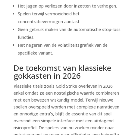
Het jagen op verliezen door inzetten te verhogen.
Spelen terwijl vermoeidheid het
concentratievermogen aantast.
Geen gebruik maken van de automatische stop-loss
functies.
Het negeren van de volatiliteitsgrafiek van de
specifieke variant.
De toekomst van klassieke
gokkasten in 2026
Klassieke titels zoals Gold Strike overleven in 2026
enkel omdat ze een nostalgische waarde combineren
met een bewezen wiskundig model. Terwijl nieuwe
spellen overspoeld worden met complexe narratieven
en onnodige extra’s, blijft de essentie van dit spel
overeind: een simpele interface met een uitdagend
risicoprofiel. De spelers van nu zoeken minder naar
entertainment en meer naar efficiëntie, een behoefte