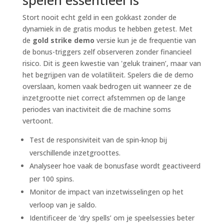
spelen essentieel is
Stort nooit echt geld in een gokkast zonder de
dynamiek in de gratis modus te hebben getest. Met
de
gold strike demo
versie kun je de frequentie van
de bonus-triggers zelf observeren zonder financieel
risico. Dit is geen kwestie van 'geluk trainen’, maar van
het begrijpen van de volatiliteit. Spelers die de demo
overslaan, komen vaak bedrogen uit wanneer ze de
inzetgrootte niet correct afstemmen op de lange
periodes van inactiviteit die de machine soms
vertoont.
Test de responsiviteit van de spin-knop bij
verschillende inzetgroottes.
Analyseer hoe vaak de bonusfase wordt geactiveerd
per 100 spins.
Monitor de impact van inzetwisselingen op het
verloop van je saldo.
Identificeer de 'dry spells’ om je speelsessies beter