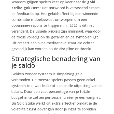
Waarom grijpen spelers keer op keer naar de
gold
strike gokkast
? Het antwoord is verrassend simpel:
de feedbackloop. Het geluidseffect bij een winnende
combinatie is doelbewust ontworpen om een
dopamine-respons te triggeren. In 2026 is dit niet
veranderd. De visuele prikkels zijn minimaal, waardoor
de focus volledig op de getallen en de symbolen ligt.
Dit creëert een bijna meditatieve staat die echter
gevaarlijk kan worden als de discipline ontbreekt.
Strategische benadering van
je saldo
Gokken zonder systeem is simpelweg geld
verbranden. De meeste spelers passen geen enkel
systeem toe, wat leidt tot een snelle uitputting van de
balans. Door een vast percentage van je totale
budget in te zetten per sessie, creëer je een vangnet.
Bij Gold Strike werkt dit extra effectief omdat je de
volatiliteit kunt opvangen door je inzet te spreiden