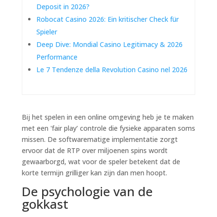
Deposit in 2026?
Robocat Casino 2026: Ein kritischer Check für
Spieler
Deep Dive: Mondial Casino Legitimacy & 2026
Performance
Le 7 Tendenze della Revolution Casino nel 2026
Bij het spelen in een online omgeving heb je te maken
met een 'fair play’ controle die fysieke apparaten soms
missen. De softwarematige implementatie zorgt
ervoor dat de RTP over miljoenen spins wordt
gewaarborgd, wat voor de speler betekent dat de
korte termijn grilliger kan zijn dan men hoopt.
De psychologie van de
gokkast