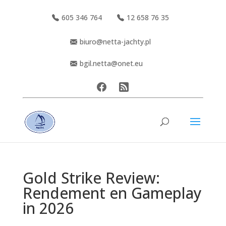
605 346 764
12 658 76 35
biuro@netta-jachty.pl
bgil.netta@onet.eu
Gold Strike Review:
Rendement en Gameplay
in 2026