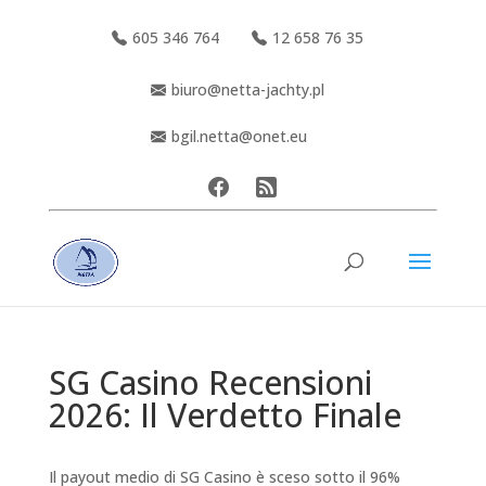
605 346 764
12 658 76 35
biuro@netta-jachty.pl
bgil.netta@onet.eu
SG Casino Recensioni
2026: Il Verdetto Finale
Il payout medio di SG Casino è sceso sotto il 96%