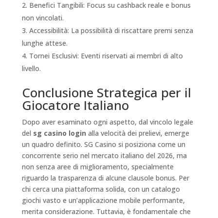
Benefici Tangibili: Focus su cashback reale e bonus
non vincolati.
Accessibilità: La possibilità di riscattare premi senza
lunghe attese.
Tornei Esclusivi: Eventi riservati ai membri di alto
livello.
Conclusione Strategica per il
Giocatore Italiano
Dopo aver esaminato ogni aspetto, dal vincolo legale
del
sg casino login
alla velocità dei prelievi, emerge
un quadro definito. SG Casino si posiziona come un
concorrente serio nel mercato italiano del 2026, ma
non senza aree di miglioramento, specialmente
riguardo la trasparenza di alcune clausole bonus. Per
chi cerca una piattaforma solida, con un catalogo
giochi vasto e un’applicazione mobile performante,
merita considerazione. Tuttavia, è fondamentale che