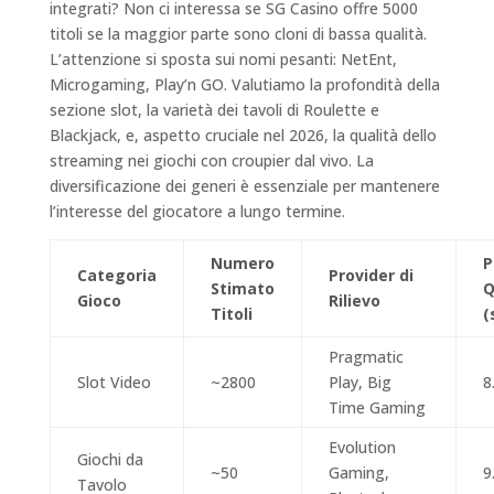
integrati? Non ci interessa se SG Casino offre 5000
titoli se la maggior parte sono cloni di bassa qualità.
L’attenzione si sposta sui nomi pesanti: NetEnt,
Microgaming, Play’n GO. Valutiamo la profondità della
sezione slot, la varietà dei tavoli di Roulette e
Blackjack, e, aspetto cruciale nel 2026, la qualità dello
streaming nei giochi con croupier dal vivo. La
diversificazione dei generi è essenziale per mantenere
l’interesse del giocatore a lungo termine.
Numero
P
Categoria
Provider di
Stimato
Q
Gioco
Rilievo
Titoli
(
Pragmatic
Slot Video
~2800
Play, Big
8
Time Gaming
Evolution
Giochi da
~50
Gaming,
9
Tavolo