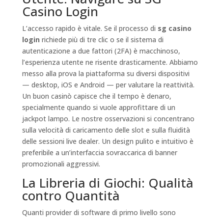
Casino Login
L’accesso rapido è vitale. Se il processo di
sg casino
login
richiede più di tre clic o se il sistema di
autenticazione a due fattori (2FA) è macchinoso,
l’esperienza utente ne risente drasticamente. Abbiamo
messo alla prova la piattaforma su diversi dispositivi
— desktop, iOS e Android — per valutare la reattività.
Un buon casinò capisce che il tempo è denaro,
specialmente quando si vuole approfittare di un
jackpot lampo. Le nostre osservazioni si concentrano
sulla velocità di caricamento delle slot e sulla fluidità
delle sessioni live dealer. Un design pulito e intuitivo è
preferibile a un’interfaccia sovraccarica di banner
promozionali aggressivi.
La Libreria di Giochi: Qualità
contro Quantità
Quanti provider di software di primo livello sono